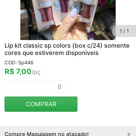
1
/
1
Lip kit classic sp colors (box c/24) somente
cores que estiverem disponíveis
COD: Sp448
R$ 7,00
/pç
COMPRAR
Compre Maquiagem no atacado!