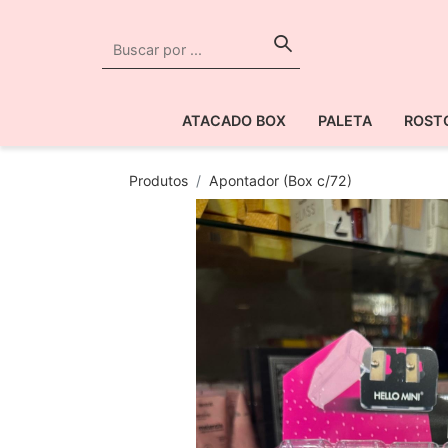
ATACADO BOX
PALETA
ROST
Produtos
Apontador (Box c/72)