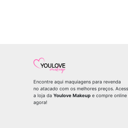
Encontre aqui maquiagens para revenda
no
atacado
com os melhores preços. Aces
a loja da
Youlove Makeup
e compre online
agora!