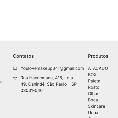
Contatos
Produtos
Youlovemakeup341@gmail.com
ATACADO
BOX
Rua Hannemann, 415, Loja 
Paleta
se
49, Canindé, São Paulo - SP, 
Rosto
03031-040
Olhos
Boca
Skincare
Unha