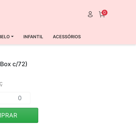
0
BELO
INFANTIL
ACESSÓRIOS
Box c/72)
ç
PRAR