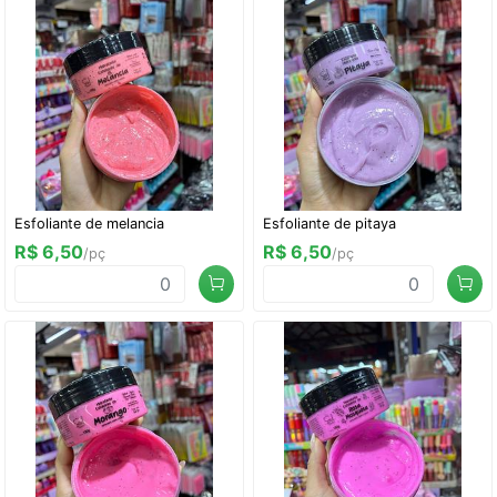
Esfoliante de melancia
Esfoliante de pitaya
R$ 6,50
R$ 6,50
/pç
/pç