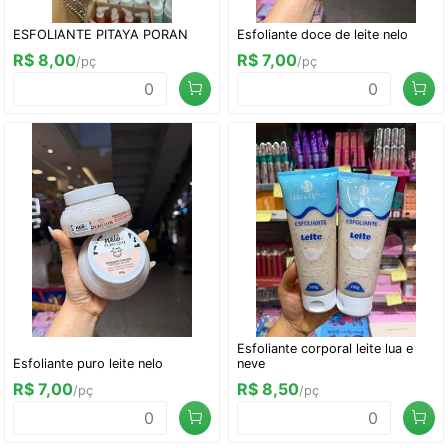
ESFOLIANTE PITAYA PORAN
Esfoliante doce de leite nelo
R$ 8,00
R$ 7,00
/pç
/pç
Esfoliante corporal leite lua e
Esfoliante puro leite nelo
neve
R$ 7,00
R$ 8,50
/pç
/pç