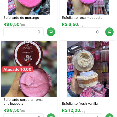
Esfoliante de morango
Esfoliante rosa mosqueta
R$ 6,50
R$ 6,50
/pç
/pç
Esfoliante corporal roma
phalleubeuty
Esfoliante fresh vanilla
R$ 8,50
R$ 12,00
/pç
/pç