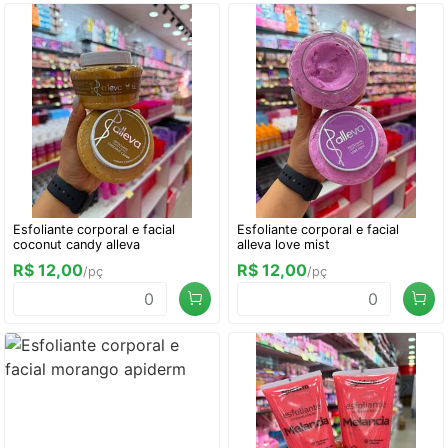
Esfoliante corporal e facial
Esfoliante corporal e facial
coconut candy alleva
alleva love mist
R$ 12,00
R$ 12,00
/pç
/pç