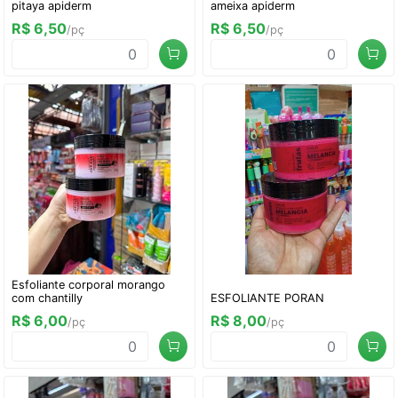
pitaya apiderm
ameixa apiderm
R$ 6,50
R$ 6,50
/pç
/pç
Esfoliante corporal morango
com chantilly
ESFOLIANTE PORAN
R$ 6,00
R$ 8,00
/pç
/pç