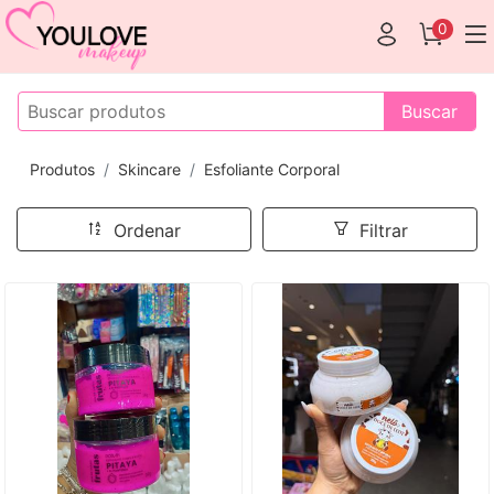
0
Buscar
Produtos
Skincare
Esfoliante Corporal
Ordenar
Filtrar