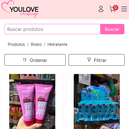
0
Buscar
Produtos
Rosto
Hidratante
Ordenar
Filtrar