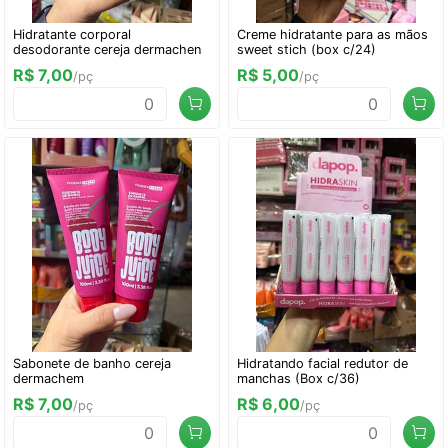
Hidratante corporal
Creme hidratante para as mãos
desodorante cereja dermachen
sweet stich (box c/24)
R$ 7,00
R$ 5,00
/pç
/pç
Sabonete de banho cereja
Hidratando facial redutor de
dermachem
manchas (Box c/36)
R$ 7,00
R$ 6,00
/pç
/pç