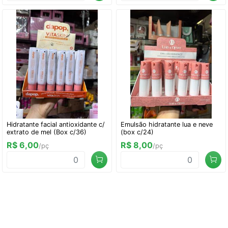
Hidratante facial antioxidante c/
Emulsão hidratante lua e neve
extrato de mel (Box c/36)
(box c/24)
R$ 6,00
R$ 8,00
/pç
/pç