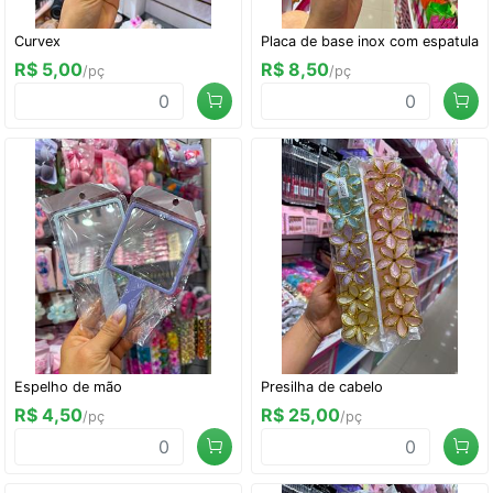
Curvex
Placa de base inox com espatula
R$ 5,00
R$ 8,50
/pç
/pç
Espelho de mão
Presilha de cabelo
R$ 4,50
R$ 25,00
/pç
/pç