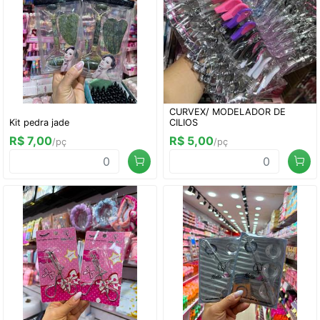
CURVEX/ MODELADOR DE
Kit pedra jade
CILIOS
R$ 7,00
R$ 5,00
/pç
/pç