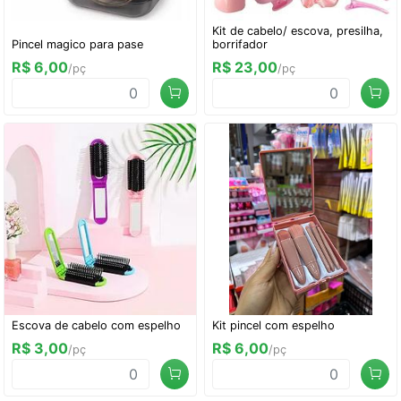
Kit de cabelo/ escova, presilha,
Pincel magico para pase
borrifador
R$ 6,00
R$ 23,00
/pç
/pç
Escova de cabelo com espelho
Kit pincel com espelho
R$ 3,00
R$ 6,00
/pç
/pç