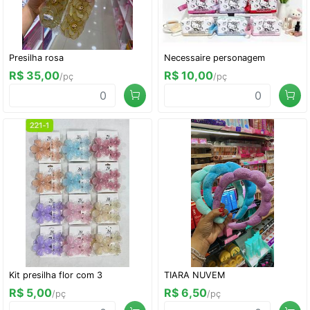
Presilha rosa
Necessaire personagem
R$ 35,00
R$ 10,00
/pç
/pç
Kit presilha flor com 3
TIARA NUVEM
R$ 5,00
R$ 6,50
/pç
/pç