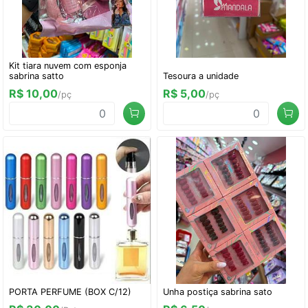
Kit tiara nuvem com esponja
sabrina satto
Tesoura a unidade
R$ 10,00
R$ 5,00
/pç
/pç
PORTA PERFUME (BOX C/12)
Unha postiça sabrina sato