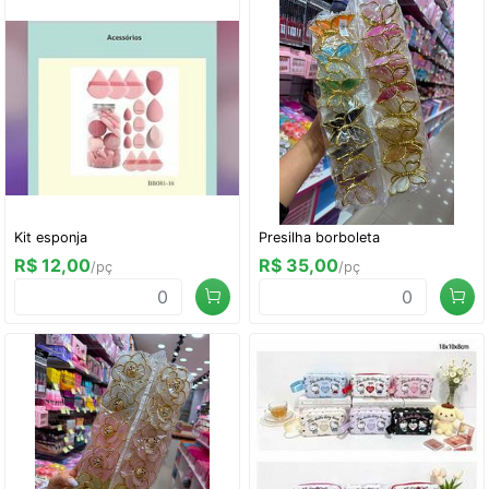
Kit esponja
Presilha borboleta
R$ 12,00
R$ 35,00
/pç
/pç