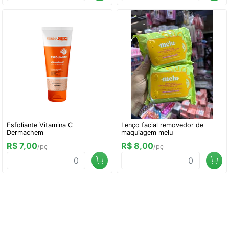
Esfoliante Vitamina C
Lenço facial removedor de
Dermachem
maquiagem melu
R$ 7,00
R$ 8,00
/pç
/pç