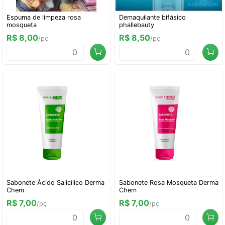
Espuma de limpeza rosa
Demaquilante bifásico
mosqueta
phallebauty
R$ 8,00
R$ 8,50
/pç
/pç
Sabonete Ácido Salicílico Derma
Sabonete Rosa Mosqueta Derma
Chem
Chem
R$ 7,00
R$ 7,00
/pç
/pç