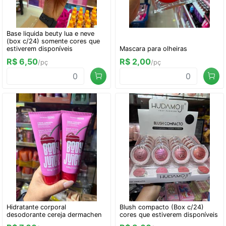
Base liquida beuty lua e neve
(box c/24) somente cores que
estiverem disponíveis
Mascara para olheiras
R$ 6,50
R$ 2,00
/pç
/pç
Hidratante corporal
Blush compacto (Box c/24)
desodorante cereja dermachen
cores que estiverem disponíveis