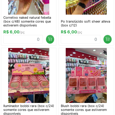
Corretivo naked natural febella
(box c/48) somente cores que
Po translúcido soft sheer alleva
estiverem disponíveis
(box c/12)
R$ 6,00
R$ 6,00
/pç
/pç
Iluminador bobbi rara (box c/24)
Blush bobbi rara (box c/24)
somente cores que estiverem
somente cores que estiverem
disponíveis
disponíveis