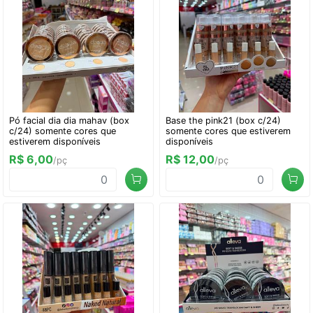
Pó facial dia dia mahav (box
Base the pink21 (box c/24)
c/24) somente cores que
somente cores que estiverem
estiverem disponíveis
disponíveis
R$ 6,00
R$ 12,00
/pç
/pç