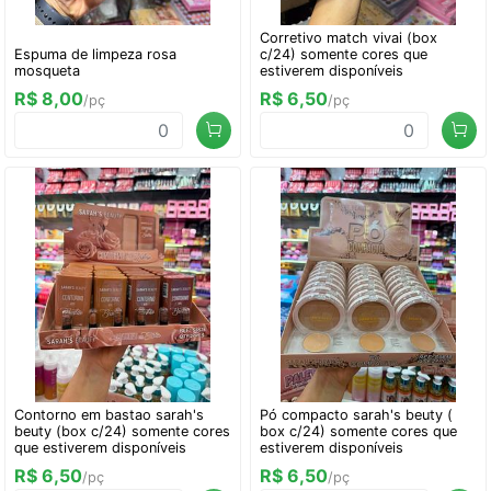
Corretivo match vivai (box
Espuma de limpeza rosa
c/24) somente cores que
mosqueta
estiverem disponíveis
R$ 8,00
R$ 6,50
/pç
/pç
Contorno em bastao sarah's
Pó compacto sarah's beuty (
beuty (box c/24) somente cores
box c/24) somente cores que
que estiverem disponíveis
estiverem disponíveis
R$ 6,50
R$ 6,50
/pç
/pç