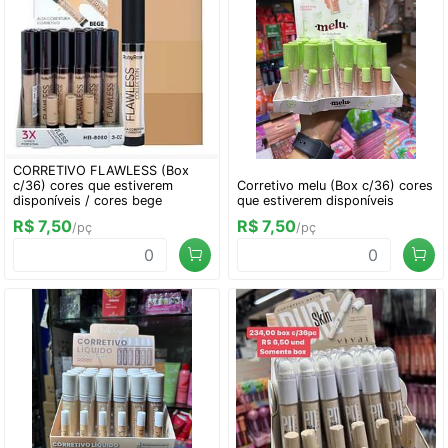
CORRETIVO FLAWLESS (Box
c/36) cores que estiverem
Corretivo melu (Box c/36) cores
disponíveis / cores bege
que estiverem disponíveis
R$ 7,50
R$ 7,50
/pç
/pç