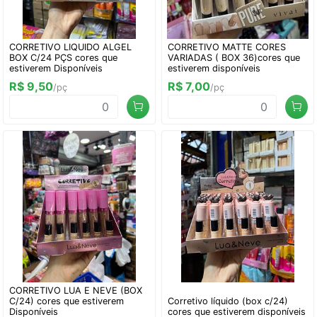
CORRETIVO LIQUIDO ALGEL
CORRETIVO MATTE CORES
BOX C/24 PÇS cores que
VARIADAS ( BOX 36)cores que
estiverem Disponíveis
estiverem disponíveis
R$ 9,50
R$ 7,00
/pç
/pç
CORRETIVO LUA E NEVE (BOX
C/24) cores que estiverem
Corretivo líquido (box c/24)
Disponíveis
cores que estiverem disponíveis