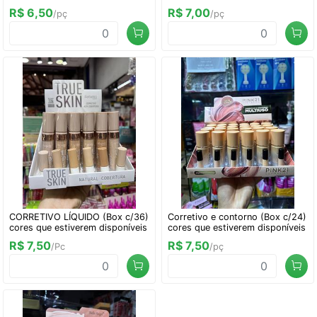
R$ 6,50
R$ 7,00
/pç
/pç
CORRETIVO LÍQUIDO (Box c/36)
Corretivo e contorno (Box c/24)
cores que estiverem disponíveis
cores que estiverem disponíveis
R$ 7,50
R$ 7,50
/Pc
/pç