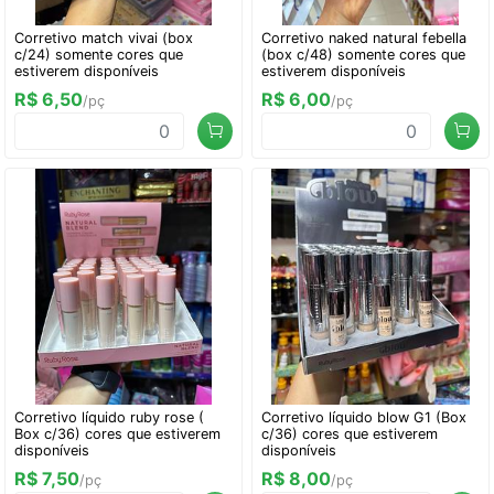
Corretivo match vivai (box
Corretivo naked natural febella
c/24) somente cores que
(box c/48) somente cores que
estiverem disponíveis
estiverem disponíveis
R$ 6,50
R$ 6,00
/pç
/pç
Corretivo líquido ruby rose (
Corretivo líquido blow G1 (Box
Box c/36) cores que estiverem
c/36) cores que estiverem
disponíveis
disponíveis
R$ 7,50
R$ 8,00
/pç
/pç