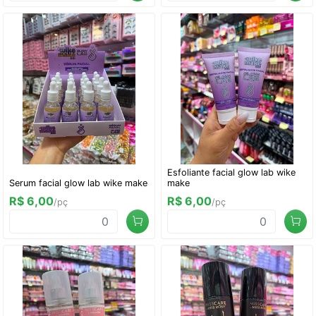
Esfoliante facial glow lab wike
Serum facial glow lab wike make
make
R$ 6,00
R$ 6,00
/pç
/pç