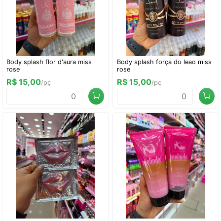
Body splash flor d'aura miss
Body splash força do leao miss
rose
rose
R$ 15,00
R$ 15,00
/pç
/pç