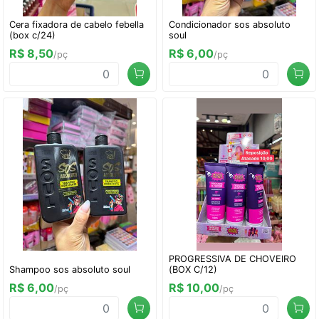
Cera fixadora de cabelo febella
Condicionador sos absoluto
(box c/24)
soul
R$ 8,50
R$ 6,00
/pç
/pç
PROGRESSIVA DE CHOVEIRO
Shampoo sos absoluto soul
(BOX C/12)
R$ 6,00
R$ 10,00
/pç
/pç