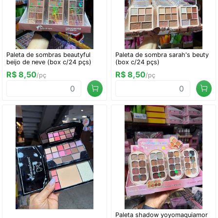
Paleta de sombras beautyful
Paleta de sombra sarah's beuty
beijo de neve (box c/24 pçs)
(box c/24 pçs)
R$ 8,50
R$ 8,50
/pç
/pç
Paleta shadow yoyomaquiamor