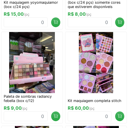
Kit maquiagem yoyomaquiamor
(box c/24 pçs) somente cores
(box c/24 pçs)
que estiverem disponíveis
R$ 15,00
R$ 8,00
/pç
/pç
Paleta de sombras radiancy
febella (box c/12)
Kit maquiagem completa stitch
R$ 9,00
R$ 60,00
/pç
/pç