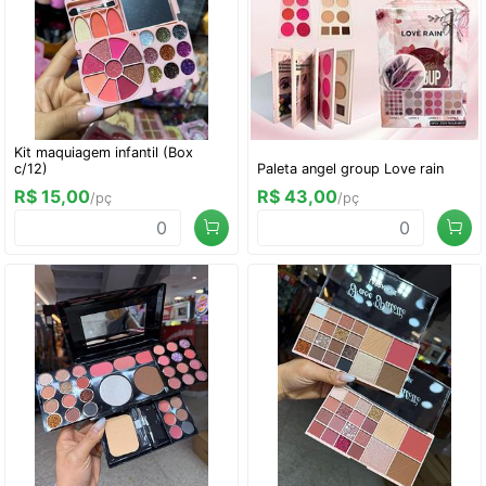
Kit maquiagem infantil (Box
c/12)
Paleta angel group Love rain
R$ 15,00
R$ 43,00
/pç
/pç