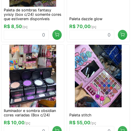
Paleta de sombras fantasy
yvisiy (box c/24) somente cores
que estiverem disponíveis
Paleta dazzle glow
R$ 8,50
R$ 70,00
/pç
/pç
Iluminador e sombra obsidian
cores variadas (Box c/24)
Paleta stitch
R$ 10,00
R$ 55,00
/pç
/pç