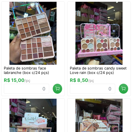
Paleta de sombras face
Paleta de sombras candy sweet
labranche (box c/24 pçs)
Love rain (box c/24 pçs)
R$ 15,00
R$ 8,50
/pç
/pç