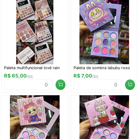
Paleta multifuncional lové rain
Paleta de sombra labubu roxo
R$ 65,00
R$ 7,00
/pç
/pç