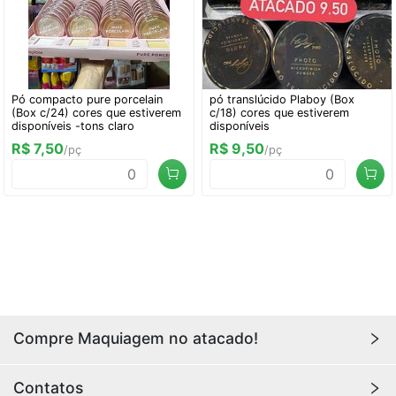
Pó compacto pure porcelain
pó translúcido Plaboy (Box
(Box c/24) cores que estiverem
c/18) cores que estiverem
disponíveis -tons claro
disponíveis
R$ 7,50
R$ 9,50
/pç
/pç
Compre Maquiagem no atacado!
Encontre aqui maquiagens para revenda no
atacado
Contatos