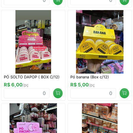
PÓ SOLTO DAPOP ( BOX C/12)
Pó banana (Box c/12)
R$ 6,00
R$ 5,00
/pç
/pç