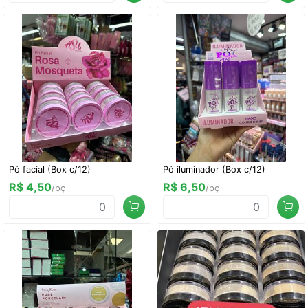
Pó facial (Box c/12)
Pó iluminador (Box c/12)
R$ 4,50
R$ 6,50
/pç
/pç