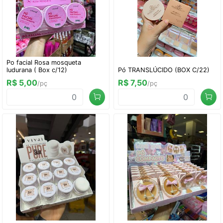
Po facial Rosa mosqueta
ludurana ( Box c/12)
Pó TRANSLÚCIDO (BOX C/22)
R$ 5,00
R$ 7,50
/pç
/pç