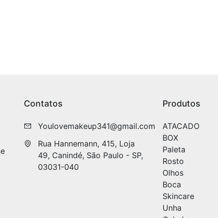
Contatos
Produtos
Youlovemakeup341@gmail.com
ATACADO
BOX
Rua Hannemann, 415, Loja 
Paleta
se
49, Canindé, São Paulo - SP, 
Rosto
03031-040
Olhos
Boca
Skincare
Unha