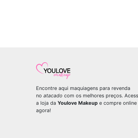
Encontre aqui maquiagens para revenda
no
atacado
com os melhores preços. Aces
a loja da
Youlove Makeup
e compre online
agora!