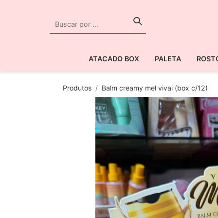
ATACADO BOX
PALETA
ROST
Produtos
Balm creamy mel vivai (box c/12)