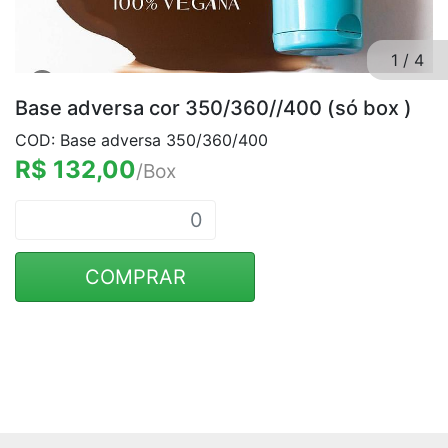
1
/
4
Base adversa cor 350/360//400 (só box )
COD: Base adversa 350/360/400
R$ 132,00
/Box
COMPRAR