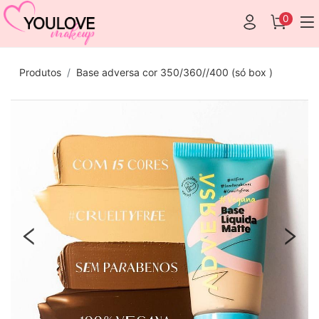
0
Produtos
Base adversa cor 350/360//400 (só box )