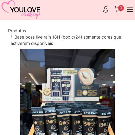
0
Produtos
Base boss live rain 18H (box c/24) somente cores que
estiverem disponíveis