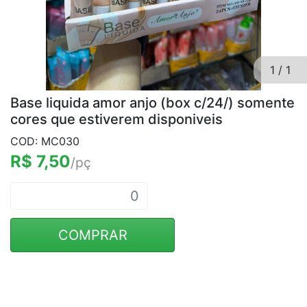
1
/
1
Base liquida amor anjo (box c/24/) somente
cores que estiverem disponiveis
COD: MC030
R$ 7,50
/pç
COMPRAR