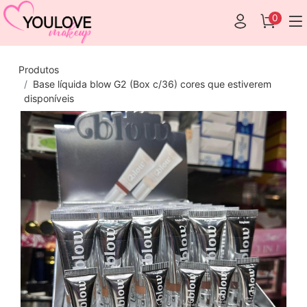
0
Produtos
Base líquida blow G2 (Box c/36) cores que estiverem
disponíveis