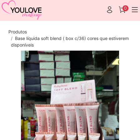
0
Produtos
Base líquida soft blend ( box c/36) cores que estiverem
disponíveis