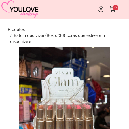
0
Produtos
Batom duo vivai (Box c/36) cores que estiverem
disponíveis