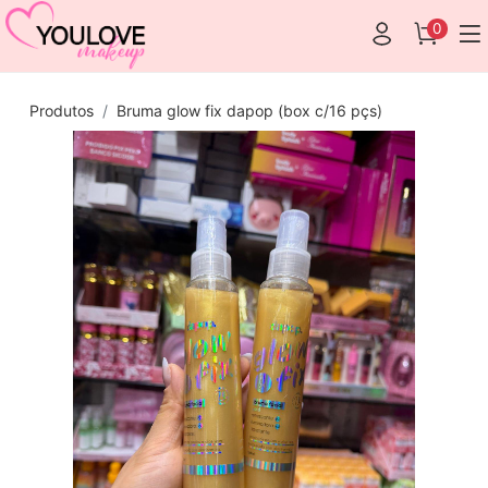
0
Produtos
Bruma glow fix dapop (box c/16 pçs)