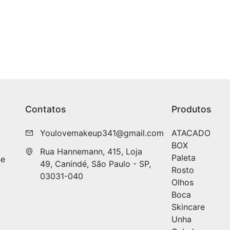
Contatos
Produtos
Youlovemakeup341@gmail.com
ATACADO
BOX
Rua Hannemann, 415, Loja 
Paleta
se
49, Canindé, São Paulo - SP, 
Rosto
03031-040
Olhos
Boca
Skincare
Unha