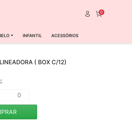
0
BELO
INFANTIL
ACESSÓRIOS
INEADORA ( BOX C/12)
ç
PRAR