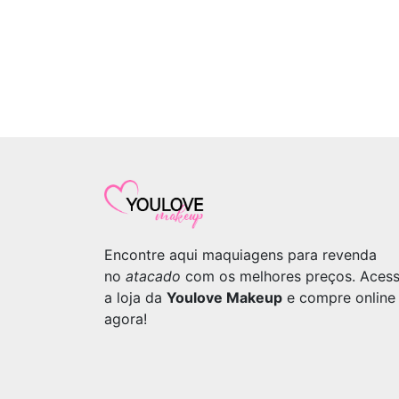
Encontre aqui maquiagens para revenda
no
atacado
com os melhores preços. Aces
a loja da
Youlove Makeup
e compre online
agora!