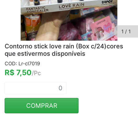
1
/
1
Contorno stick love rain (Box c/24)cores
que estivermos disponíveis
COD: Lr-cl7019
R$ 7,50
/Pc
COMPRAR