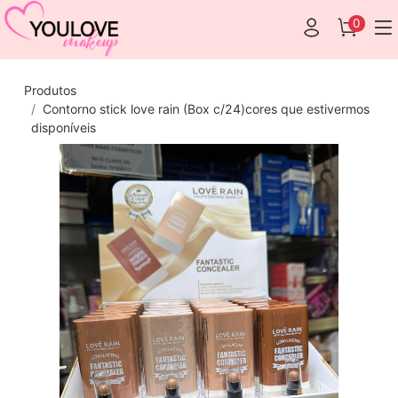
0
Produtos
Contorno stick love rain (Box c/24)cores que estivermos
disponíveis