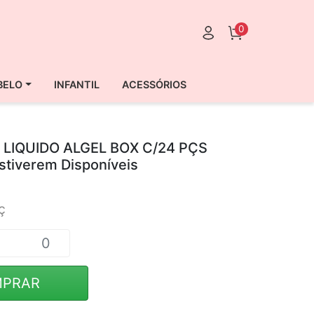
0
BELO
INFANTIL
ACESSÓRIOS
LIQUIDO ALGEL BOX C/24 PÇS
stiverem Disponíveis
ç
PRAR