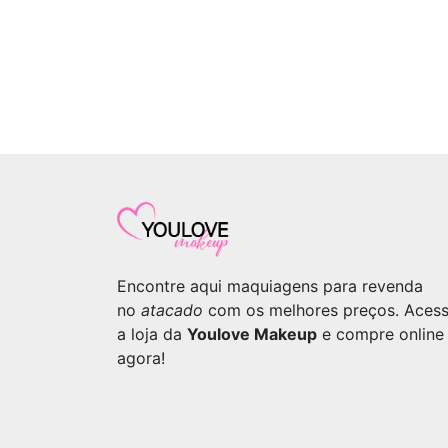
Encontre aqui maquiagens para revenda
no
atacado
com os melhores preços. Aces
a loja da
Youlove Makeup
e compre online
agora!