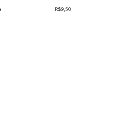
e
R$9,50