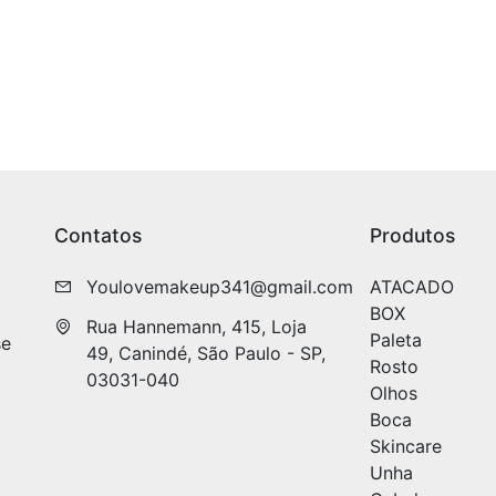
Contatos
Produtos
Youlovemakeup341@gmail.com
ATACADO
BOX
Rua Hannemann, 415, Loja 
Paleta
se
49, Canindé, São Paulo - SP, 
Rosto
03031-040
Olhos
Boca
Skincare
Unha