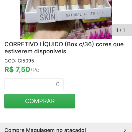
1
/
1
CORRETIVO LÍQUIDO (Box c/36) cores que
estiverem disponíveis
COD: Cl5095
R$ 7,50
/Pc
COMPRAR
Compre Maquiagem no atacado!