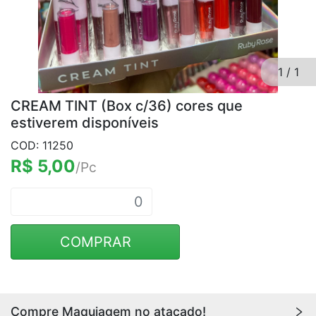
1
/
1
CREAM TINT (Box c/36) cores que
estiverem disponíveis
COD: 11250
R$ 5,00
/Pc
COMPRAR
Compre Maquiagem no atacado!