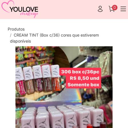
0
Produtos
CREAM TINT (Box c/36) cores que estiverem
disponíveis