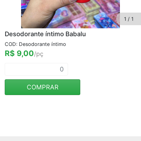
1
/
1
Desodorante íntimo Babalu
COD: Desodorante íntimo
R$ 9,00
/pç
COMPRAR