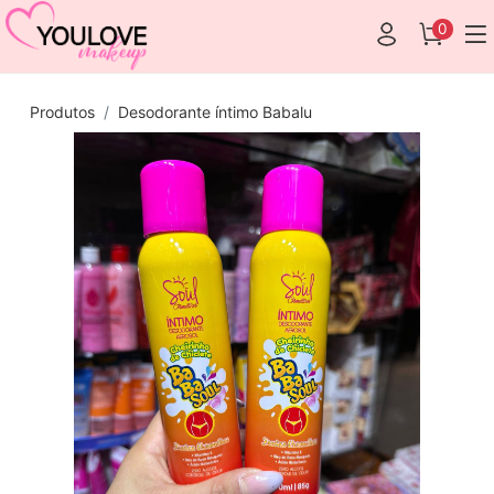
0
Produtos
Desodorante íntimo Babalu