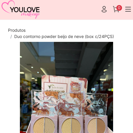
0
Produtos
Duo contorno powder beijo de neve (box c/24PÇS)