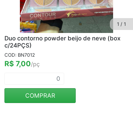
1
/
1
Duo contorno powder beijo de neve (box
c/24PÇS)
COD: BN7012
R$ 7,00
/pç
COMPRAR