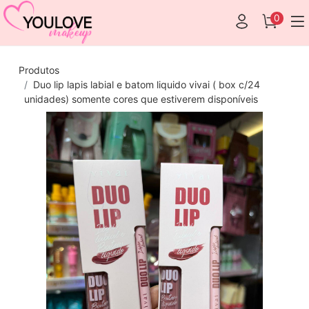
0
Produtos
Duo lip lapis labial e batom liquido vivai ( box c/24
unidades) somente cores que estiverem disponíveis