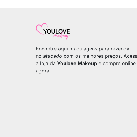
Encontre aqui maquiagens para revenda
no
atacado
com os melhores preços. Aces
a loja da
Youlove Makeup
e compre online
agora!