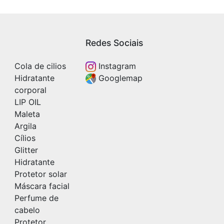
Redes Sociais
Cola de cilios
Instagram
Hidratante
Googlemap
corporal
LIP OIL
Maleta
Argila
Cílios
Glitter
Hidratante
Protetor solar
Máscara facial
Perfume de
cabelo
Protetor