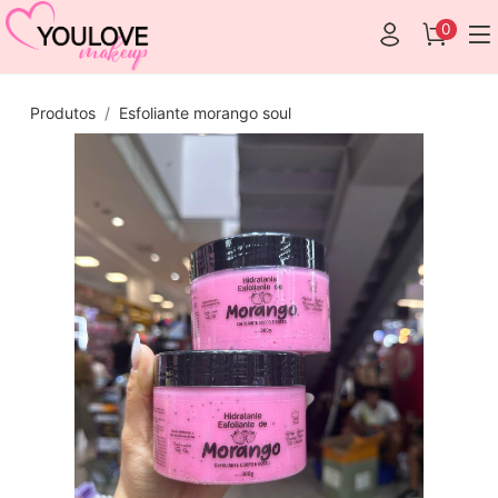
0
Produtos
Esfoliante morango soul