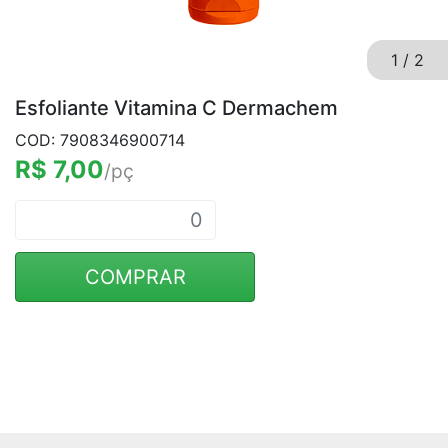
1
/
2
Esfoliante Vitamina C Dermachem
COD: 7908346900714
R$ 7,00
/pç
COMPRAR