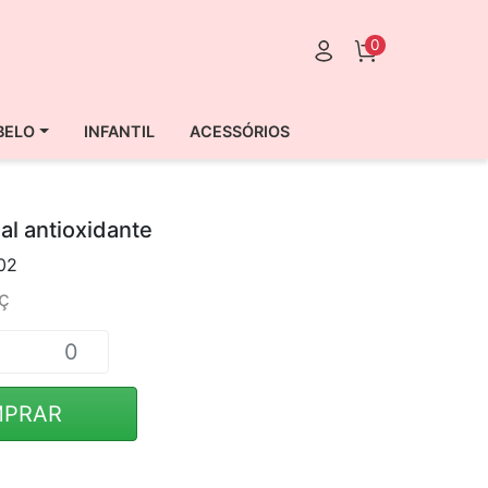
0
BELO
INFANTIL
ACESSÓRIOS
al antioxidante
02
ç
PRAR