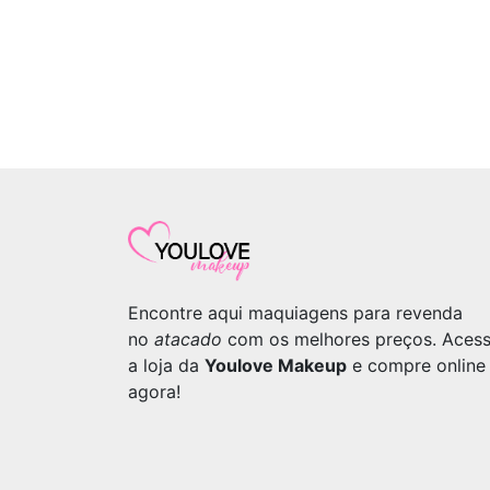
Encontre aqui maquiagens para revenda
no
atacado
com os melhores preços. Aces
a loja da
Youlove Makeup
e compre online
agora!