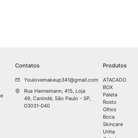
Contatos
Produtos
Youlovemakeup341@gmail.com
ATACADO
BOX
Rua Hannemann, 415, Loja 
Paleta
se
49, Canindé, São Paulo - SP, 
Rosto
03031-040
Olhos
Boca
Skincare
Unha