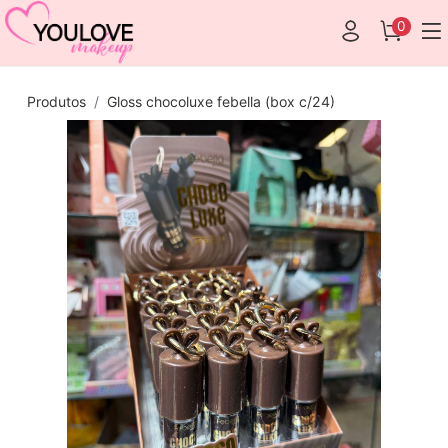
0
Produtos
Gloss chocoluxe febella (box c/24)