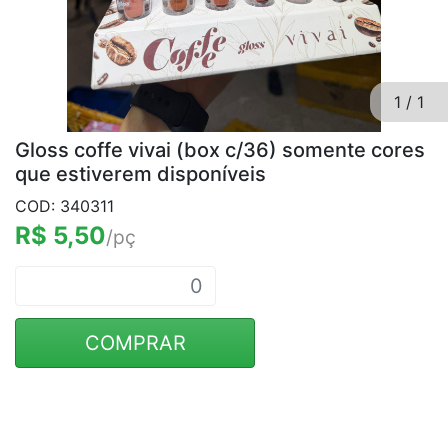
1
/
1
Gloss coffe vivai (box c/36) somente cores
que estiverem disponíveis
COD: 340311
R$ 5,50
/pç
COMPRAR