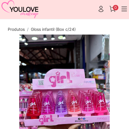
0
Produtos
Gloss infantil (Box c/24)