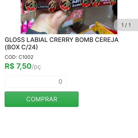
1
/
1
GLOSS LABIAL CRERRY BOMB CEREJA
(BOX C/24)
COD: C1002
R$ 7,50
/pç
COMPRAR