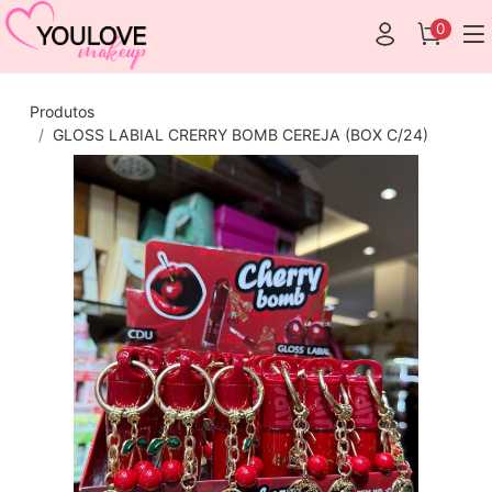
0
Produtos
GLOSS LABIAL CRERRY BOMB CEREJA (BOX C/24)