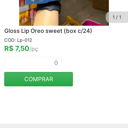
1
/
1
Gloss Lip Oreo sweet (box c/24)
COD: Lp-012
R$ 7,50
/pç
COMPRAR