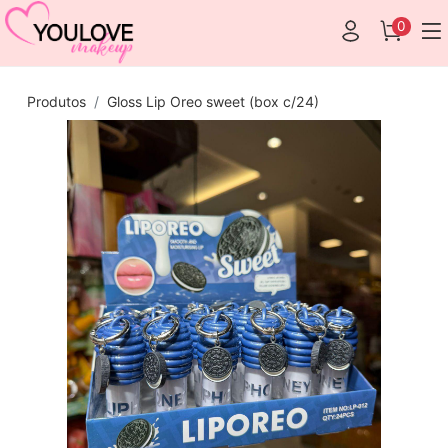
0
Produtos
Gloss Lip Oreo sweet (box c/24)