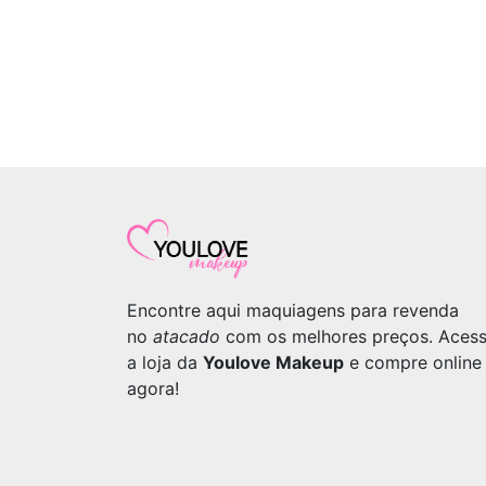
Encontre aqui maquiagens para revenda
no
atacado
com os melhores preços. Aces
a loja da
Youlove Makeup
e compre online
agora!