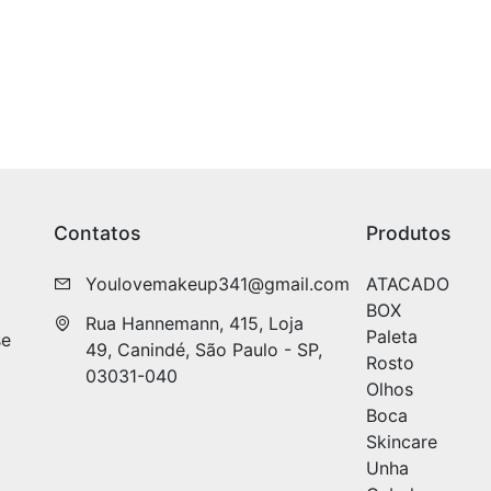
Contatos
Produtos
Youlovemakeup341@gmail.com
ATACADO
BOX
Rua Hannemann, 415, Loja 
Paleta
se
49, Canindé, São Paulo - SP, 
Rosto
03031-040
Olhos
Boca
Skincare
Unha