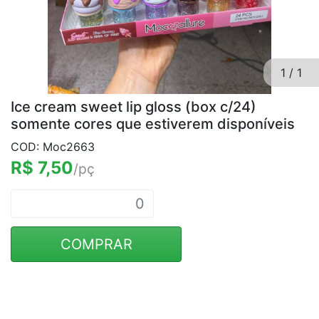
1
/
1
Ice cream sweet lip gloss (box c/24)
somente cores que estiverem disponíveis
COD: Moc2663
R$ 7,50
/pç
COMPRAR