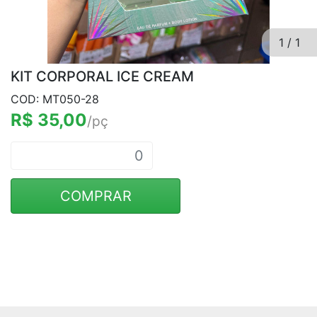
1
/
1
KIT CORPORAL ICE CREAM
COD: MT050-28
R$ 35,00
/pç
COMPRAR