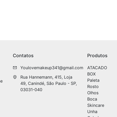
Contatos
Produtos
Youlovemakeup341@gmail.com
ATACADO
BOX
Rua Hannemann, 415, Loja 
Paleta
se
49, Canindé, São Paulo - SP, 
Rosto
03031-040
Olhos
Boca
Skincare
Unha