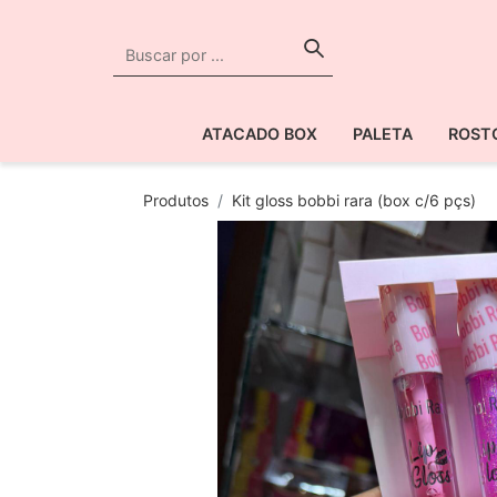
ATACADO BOX
PALETA
ROST
Produtos
Kit gloss bobbi rara (box c/6 pçs)