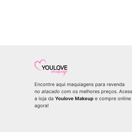
Encontre aqui maquiagens para revenda
no
atacado
com os melhores preços. Aces
a loja da
Youlove Makeup
e compre online
agora!