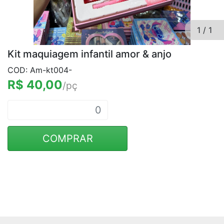
1
/
1
Kit maquiagem infantil amor & anjo
COD: Am-kt004-
R$ 40,00
/pç
COMPRAR