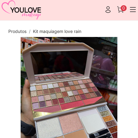
0
Produtos
Kit maquiagem love rain