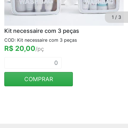
1
/
3
Kit necessaire com 3 peças
COD: Kit necessaire com 3 peças
R$ 20,00
/pç
COMPRAR