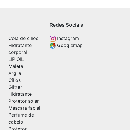
Redes Sociais
Cola de cilios
Instagram
Hidratante
Googlemap
corporal
LIP OIL
Maleta
Argila
Cílios
Glitter
Hidratante
Protetor solar
Máscara facial
Perfume de
cabelo
Protetor