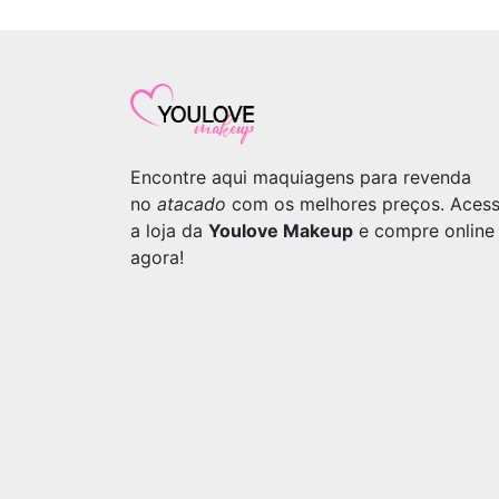
Encontre aqui maquiagens para revenda
no
atacado
com os melhores preços. Aces
a loja da
Youlove Makeup
e compre online
agora!