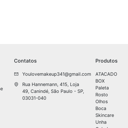
Contatos
Produtos
Youlovemakeup341@gmail.com
ATACADO
BOX
Rua Hannemann, 415, Loja 
Paleta
se
49, Canindé, São Paulo - SP, 
Rosto
03031-040
Olhos
Boca
Skincare
Unha