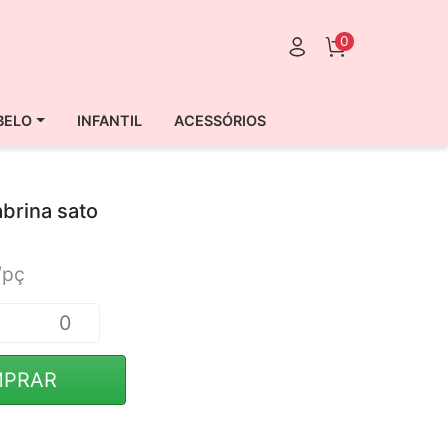
0
BELO
INFANTIL
ACESSÓRIOS
abrina sato
/pç
PRAR