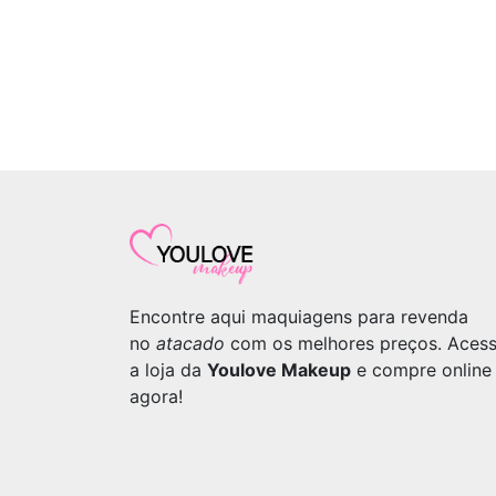
Encontre aqui maquiagens para revenda
no
atacado
com os melhores preços. Aces
a loja da
Youlove Makeup
e compre online
agora!