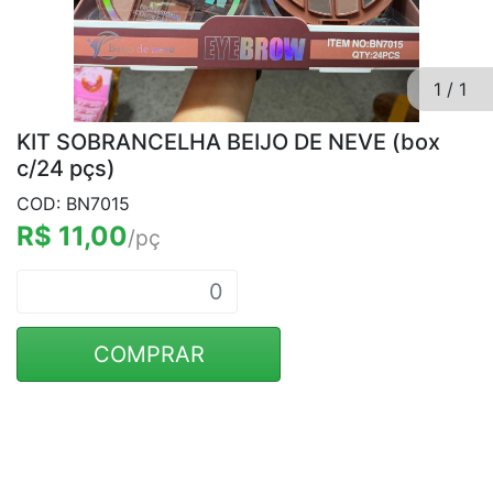
1
/
1
KIT SOBRANCELHA BEIJO DE NEVE (box
c/24 pçs)
COD: BN7015
R$ 11,00
/pç
COMPRAR