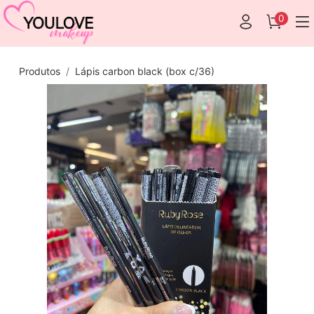
0
Produtos
Lápis carbon black (box c/36)