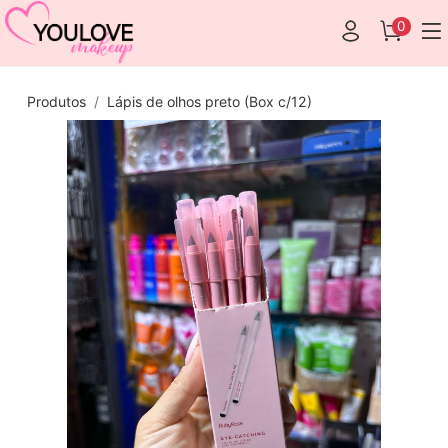
0
Produtos
Lápis de olhos preto (Box c/12)