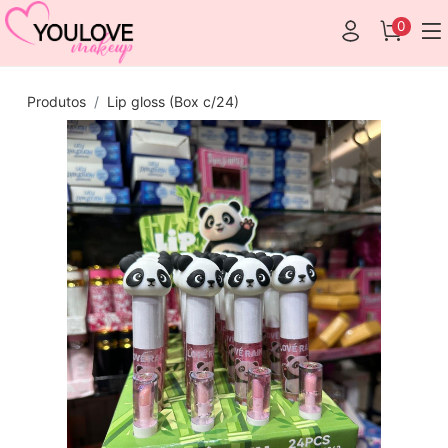
0
Produtos
Lip gloss (Box c/24)